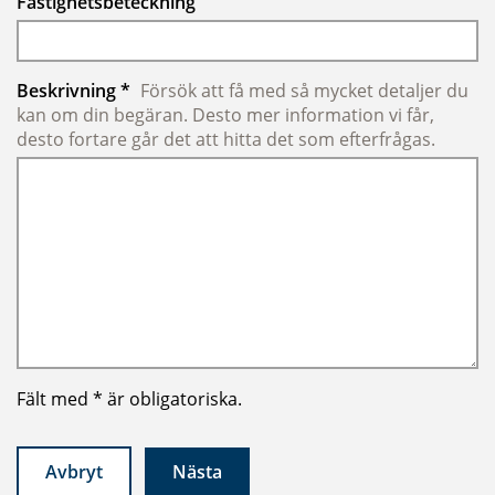
Fastighetsbeteckning
Obligatoriskt
Beskrivning
*
Försök att få med så mycket detaljer du
kan om din begäran. Desto mer information vi får,
desto fortare går det att hitta det som efterfrågas.
Fält med * är obligatoriska.
Avbryt
Nästa