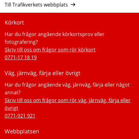
Till Trafikverkets webbplats
Körkort
Har du frågor angående körkortsprov eller
fotografering?
Skriv till oss om frågor som rör körkort
0771-17 18 19
Väg, järnväg, färja eller övrigt
Har du frågor angående väg, järnväg, färja eller något
annat?
Skriv till oss om frågor som rör väg, järnväg, färja eller
övrigt
0771-921 921
Webbplatsen