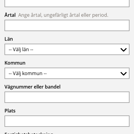
Årtal
Ange årtal, ungefärligt årtal eller period.
Län
-- Välj län --
Kommun
-- Välj kommun --
Vägnummer eller bandel
Plats