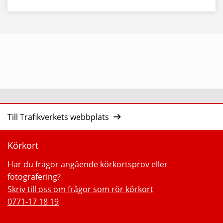
Till Trafikverkets webbplats
Körkort
Har du frågor angående körkortsprov eller
fotografering?
Skriv till oss om frågor som rör körkort
0771-17 18 19