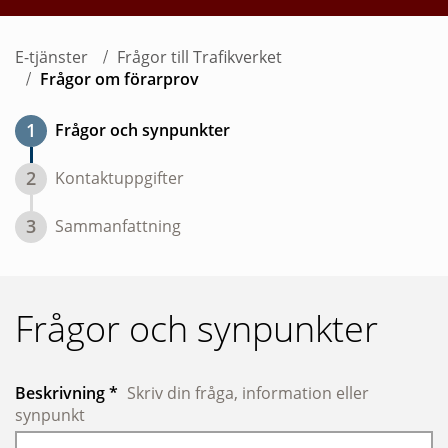
E-tjänster
Frågor till Trafikverket
Frågor om förarprov
1
Frågor och synpunkter
2
Kontaktuppgifter
3
Sammanfattning
Frågor och synpunkter
Obligatoriskt
Beskrivning
*
Skriv din fråga, information eller
synpunkt