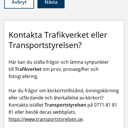
Avbryt
Nästa
Kontakta Trafikverket eller
Transportstyrelsen?
Här kan du ställa frågor och lämna synpunkter
till
Trafikverket
om prov, provavgifter och
fotografering.
Har du frågor om körkortstillstånd, övningskörning
eller utfärdande och återkallelse av körkort?
Kontakta istället
Transportstyrelsen
på 0771-81 81
81 eller besök deras webbplats,
https://www.transportstyrelsen.se
.