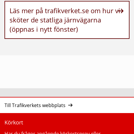
Läs mer på trafikverket.se om hur vi
sköter de statliga järnvägarna
(öppnas i nytt fönster)
Till Trafikverkets webbplats
Körkort
Har du frågor angående körkortsprov eller