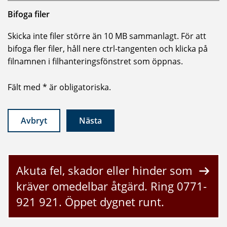
Bifoga filer
Skicka inte filer större än 10 MB sammanlagt. För att
bifoga fler filer, håll nere ctrl-tangenten och klicka på
filnamnen i filhanteringsfönstret som öppnas.
Fält med * är obligatoriska.
Avbryt
Nästa
Akuta fel, skador eller hinder som
kräver omedelbar åtgärd. Ring 0771-
921 921. Öppet dygnet runt.