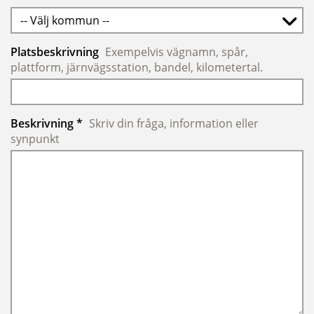
-- Välj kommun --
Platsbeskrivning
Exempelvis vägnamn, spår,
plattform, järnvägsstation, bandel, kilometertal.
Obligatoriskt
Beskrivning
*
Skriv din fråga, information eller
synpunkt