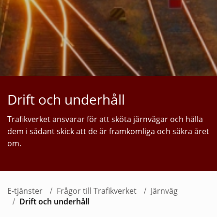
Drift och underhåll
Trafikverket ansvarar för att sköta järnvägar och hålla
dem i sådant skick att de är framkomliga och säkra året
om.
E-tjänster
Frågor till Trafikverket
Järnväg
Drift och underhåll